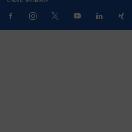
© 2026 1&1 Telecom GmbH