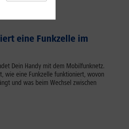
iert eine Funkzelle im
indet Dein Handy mit dem Mobilfunknetz.
rt, wie eine Funkzelle funktioniert, wovon
hängt und was beim Wechsel zwischen