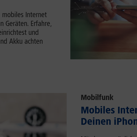
 mobiles Internet
n Geräten. Erfahre,
einrichtest und
und Akku achten
Mobilfunk
Mobiles Inter
Deinen iPhon