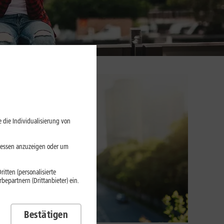
 die Individualisierung von
eressen anzuzeigen oder um
itten (personalisierte
epartnern (Drittanbieter) ein.
Bestätigen