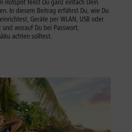
n Hotspot teilst Du ganz einfach Dein
n. In diesem Beitrag erfährst Du, wie Du
einrichtest, Geräte per WLAN, USB oder
t und worauf Du bei Passwort,
ku achten solltest.