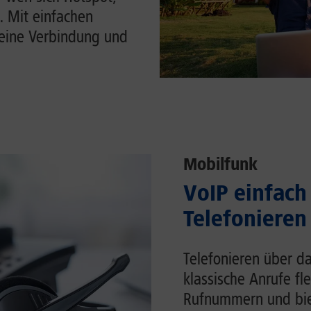
. Mit einfachen
Deine Verbindung und
Mobilfunk
VoIP einfach 
Telefonieren
Telefonieren über da
klassische Anrufe fl
Rufnummern und biet