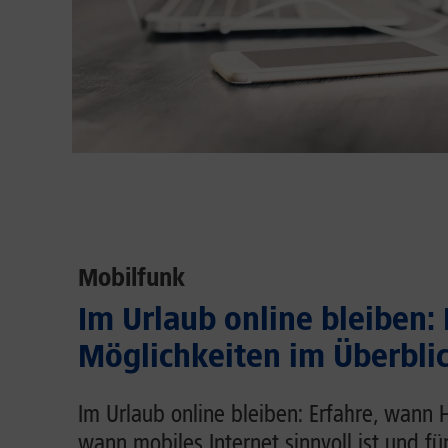
Mobilfunk
Im Urlaub online bleiben:
Möglichkeiten im Überbli
Im Urlaub online bleiben: Erfahre, wann 
wann mobiles Internet sinnvoll ist und fü