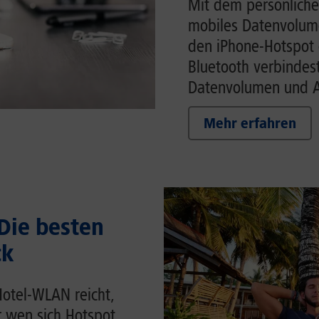
Mit dem persönliche
mobiles Datenvolume
den iPhone-Hotspot 
Bluetooth verbindes
Datenvolumen und Ak
Mehr erfahren
 Die besten
ck
Hotel-WLAN reicht,
r wen sich Hotspot,