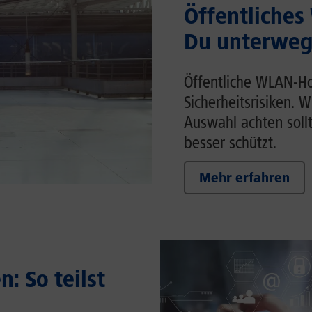
Öffentliches
Du unterwegs
Öffentliche WLAN-Ho
Sicherheitsrisiken. 
Auswahl achten soll
besser schützt.
Mehr erfahren
: So teilst