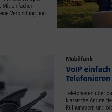
. Mit einfachen
Deine Verbindung und
Mobilfunk
VoIP einfach 
Telefonieren
Telefonieren über da
klassische Anrufe fl
Rufnummern und biet