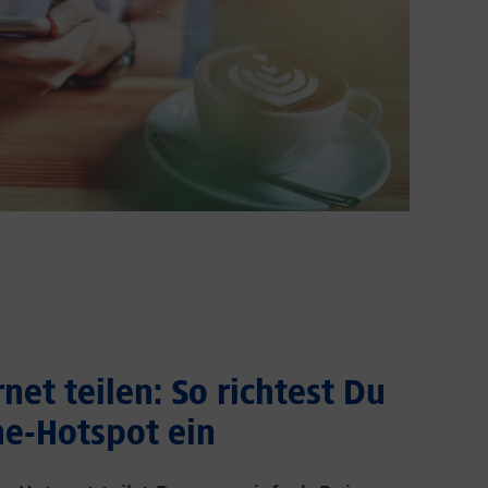
net teilen: So richtest Du
e-Hotspot ein