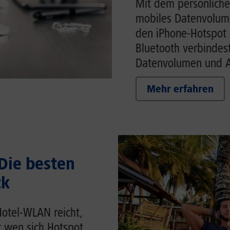
Mit dem persönliche
mobiles Datenvolume
den iPhone-Hotspot 
Bluetooth verbindes
Datenvolumen und Ak
Mehr erfahren
 Die besten
ck
Hotel-WLAN reicht,
r wen sich Hotspot,