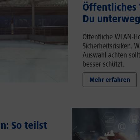
Öffentliches
Du unterwegs
Öffentliche WLAN-Ho
Sicherheitsrisiken. 
Auswahl achten soll
besser schützt.
Mehr erfahren
: So teilst