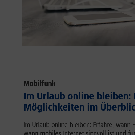
Mobilfunk
Im Urlaub online bleiben:
Möglichkeiten im Überbli
Im Urlaub online bleiben: Erfahre, wann 
wann mobiles Internet sinnvoll ist und fü