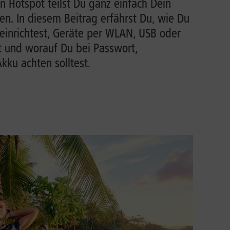
n Hotspot teilst Du ganz einfach Dein
n. In diesem Beitrag erfährst Du, wie Du
einrichtest, Geräte per WLAN, USB oder
t und worauf Du bei Passwort,
ku achten solltest.