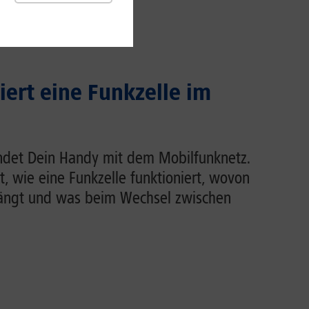
iert eine Funkzelle im
indet Dein Handy mit dem Mobilfunknetz.
rt, wie eine Funkzelle funktioniert, wovon
hängt und was beim Wechsel zwischen