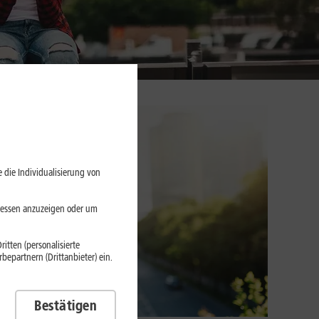
 die Individualisierung von
eressen anzuzeigen oder um
itten (personalisierte
epartnern (Drittanbieter) ein.
Bestätigen