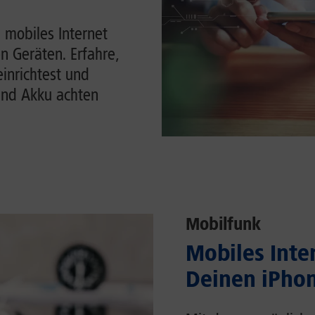
 mobiles Internet
n Geräten. Erfahre,
einrichtest und
und Akku achten
Mobilfunk
Mobiles Inter
Deinen iPhon