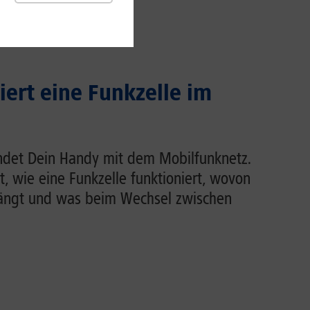
iert eine Funkzelle im
indet Dein Handy mit dem Mobilfunknetz.
rt, wie eine Funkzelle funktioniert, wovon
hängt und was beim Wechsel zwischen