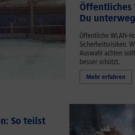
Öffentliches
Du unterwegs
Öffentliche WLAN-Ho
Sicherheitsrisiken. 
Auswahl achten soll
besser schützt.
Mehr erfahren
: So teilst