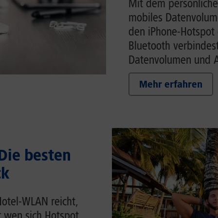
Mit dem persönliche
mobiles Datenvolume
den iPhone-Hotspot 
Bluetooth verbindes
Datenvolumen und Ak
Mehr erfahren
 Die besten
ck
Hotel-WLAN reicht,
r wen sich Hotspot,