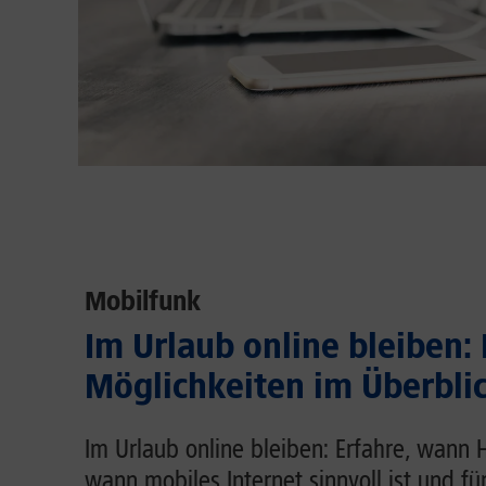
Mobilfunk
Im Urlaub online bleiben:
Möglichkeiten im Überbli
Im Urlaub online bleiben: Erfahre, wann 
wann mobiles Internet sinnvoll ist und fü