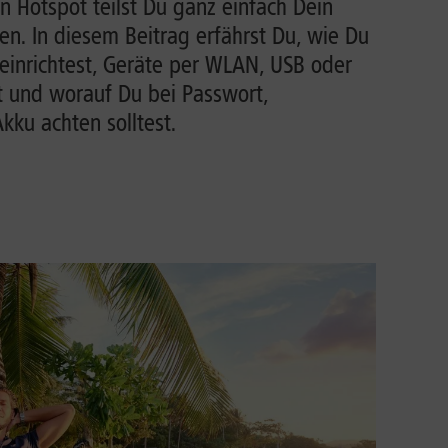
n Hotspot teilst Du ganz einfach Dein
n. In diesem Beitrag erfährst Du, wie Du
einrichtest, Geräte per WLAN, USB oder
t und worauf Du bei Passwort,
ku achten solltest.