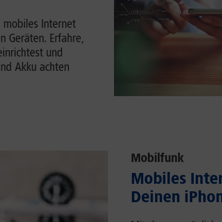
 mobiles Internet
n Geräten. Erfahre,
einrichtest und
und Akku achten
Mobilfunk
Mobiles Inter
Deinen iPhon