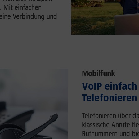
. Mit einfachen
Deine Verbindung und
Mobilfunk
VoIP einfach 
Telefonieren
Telefonieren über da
klassische Anrufe fl
Rufnummern und biet