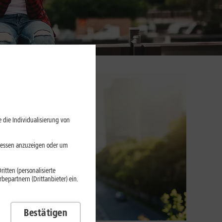
 die Individualisierung von
eressen anzuzeigen oder um
itten (personalisierte
epartnern (Drittanbieter) ein.
Bestätigen