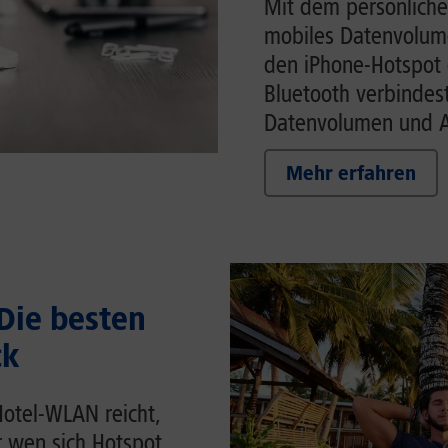
Mit dem persönliche
mobiles Datenvolume
den iPhone-Hotspot 
Bluetooth verbindes
Datenvolumen und Ak
Mehr erfahren
 Die besten
ck
Hotel-WLAN reicht,
r wen sich Hotspot,