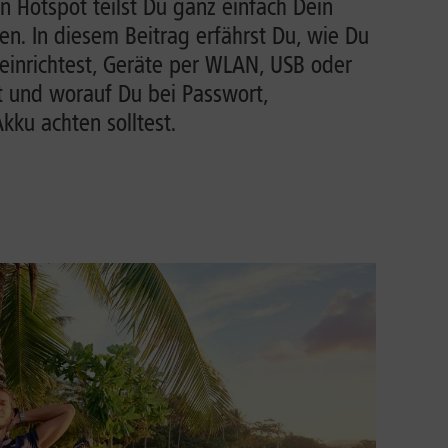
n Hotspot teilst Du ganz einfach Dein
n. In diesem Beitrag erfährst Du, wie Du
einrichtest, Geräte per WLAN, USB oder
t und worauf Du bei Passwort,
ku achten solltest.