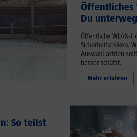
Öffentliches
Du unterwegs
Öffentliche WLAN-Ho
Sicherheitsrisiken. 
Auswahl achten soll
besser schützt.
Mehr erfahren
: So teilst