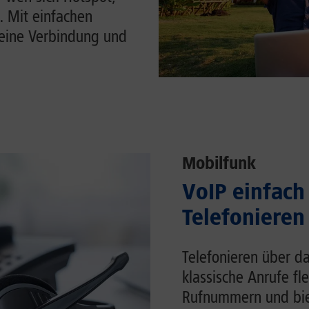
. Mit einfachen
Deine Verbindung und
Mobilfunk
VoIP einfach 
Telefonieren
Telefonieren über da
klassische Anrufe fl
Rufnummern und biet