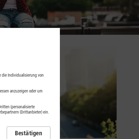
 die Individualisierung von
eressen anzuzeigen oder um
itten (personalisierte
epartnern (Drittanbieter) ein.
Bestätigen