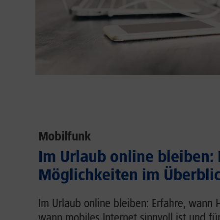
Mobilfunk
Im Urlaub online bleiben:
Möglichkeiten im Überbli
Im Urlaub online bleiben: Erfahre, wann 
wann mobiles Internet sinnvoll ist und fü