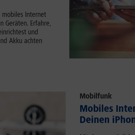
 mobiles Internet
n Geräten. Erfahre,
einrichtest und
und Akku achten
Mobilfunk
Mobiles Inter
Deinen iPhon