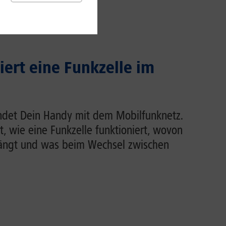
iert eine Funkzelle im
indet Dein Handy mit dem Mobilfunknetz.
rt, wie eine Funkzelle funktioniert, wovon
hängt und was beim Wechsel zwischen