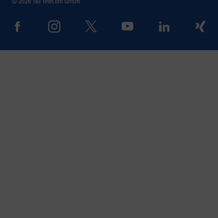
© 2026 1&1 Telecom GmbH