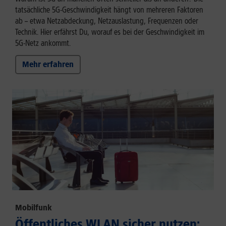
tatsächliche 5G-Geschwindigkeit hängt von mehreren Faktoren
ab – etwa Netzabdeckung, Netzauslastung, Frequenzen oder
Technik. Hier erfährst Du, worauf es bei der Geschwindigkeit im
5G-Netz ankommt.
Mehr erfahren
Mobilfunk
Öffentliches WLAN sicher nutzen: