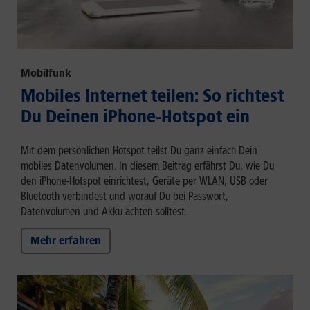
Mobilfunk
Mobiles Internet teilen: So richtest
Du Deinen iPhone-Hotspot ein
Mit dem persönlichen Hotspot teilst Du ganz einfach Dein
mobiles Datenvolumen. In diesem Beitrag erfährst Du, wie Du
den iPhone-Hotspot einrichtest, Geräte per WLAN, USB oder
Bluetooth verbindest und worauf Du bei Passwort,
Datenvolumen und Akku achten solltest.
Mehr erfahren