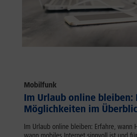
Mobilfunk
Im Urlaub online bleiben:
Möglichkeiten im Überbli
Im Urlaub online bleiben: Erfahre, wann 
wann mobiles Internet sinnvoll ist und fü