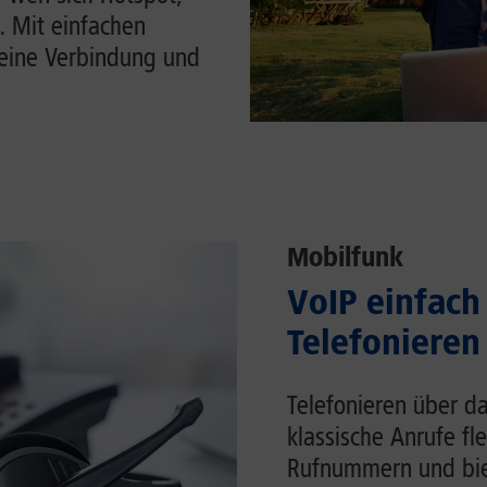
. Mit einfachen
Deine Verbindung und
Mobilfunk
VoIP einfach 
Telefonieren
Telefonieren über da
klassische Anrufe fl
Rufnummern und biet