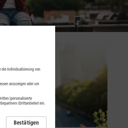
 die Individualisierung von
eressen anzuzeigen oder um
itten (personalisierte
epartnern (Drittanbieter) ein.
Bestätigen