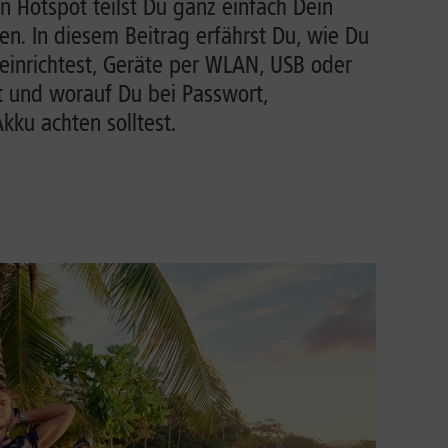
n Hotspot teilst Du ganz einfach Dein
n. In diesem Beitrag erfährst Du, wie Du
einrichtest, Geräte per WLAN, USB oder
t und worauf Du bei Passwort,
ku achten solltest.