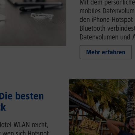
Mit dem persönliche
mobiles Datenvolume
den iPhone-Hotspot 
Bluetooth verbindes
Datenvolumen und Ak
Mehr erfahren
 Die besten
ck
Hotel-WLAN reicht,
r wen sich Hotspot,