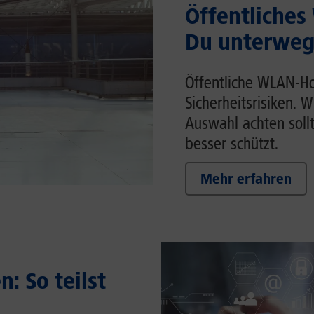
Öffentliches
Du unterwegs
Öffentliche WLAN-Ho
Sicherheitsrisiken. 
Auswahl achten soll
besser schützt.
Mehr erfahren
: So teilst