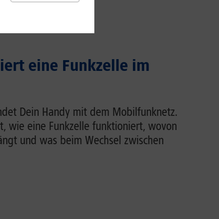
iert eine Funkzelle im
indet Dein Handy mit dem Mobilfunknetz.
rt, wie eine Funkzelle funktioniert, wovon
hängt und was beim Wechsel zwischen