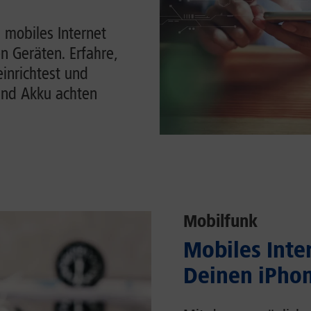
 mobiles Internet
n Geräten. Erfahre,
einrichtest und
und Akku achten
Mobilfunk
Mobiles Inter
Deinen iPhon