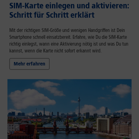
SIM-Karte einlegen und aktivieren:
Schritt für Schritt erklärt
Mit der richtigen SIM-Größe und wenigen Handgriffen ist Dein
Smartphone schnell einsatzbereit. Erfahre, wie Du die SIM-Karte
richtig einlegst, wann eine Aktivierung nötig ist und was Du tun
kannst, wenn die Karte nicht sofort erkannt wird.
Mehr erfahren