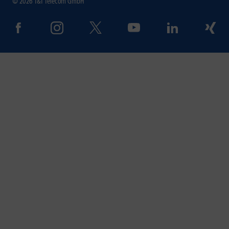
© 2026 1&1 Telecom GmbH