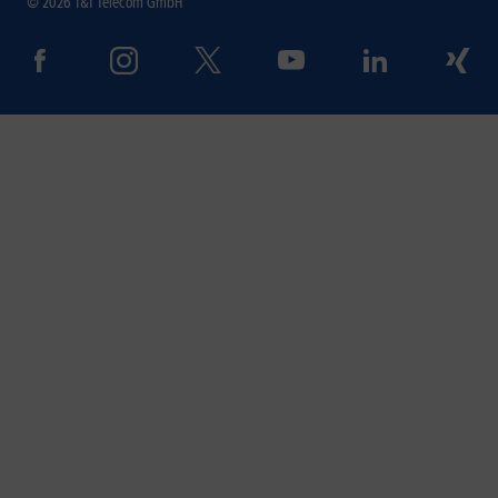
© 2026 1&1 Telecom GmbH