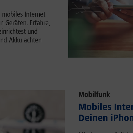
 mobiles Internet
n Geräten. Erfahre,
einrichtest und
und Akku achten
Mobilfunk
Mobiles Inter
Deinen iPhon