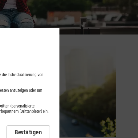
 die Individualisierung von
eressen anzuzeigen oder um
itten (personalisierte
epartnern (Drittanbieter) ein.
Bestätigen