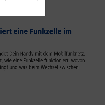
iert eine Funkzelle im
indet Dein Handy mit dem Mobilfunknetz.
rt, wie eine Funkzelle funktioniert, wovon
hängt und was beim Wechsel zwischen