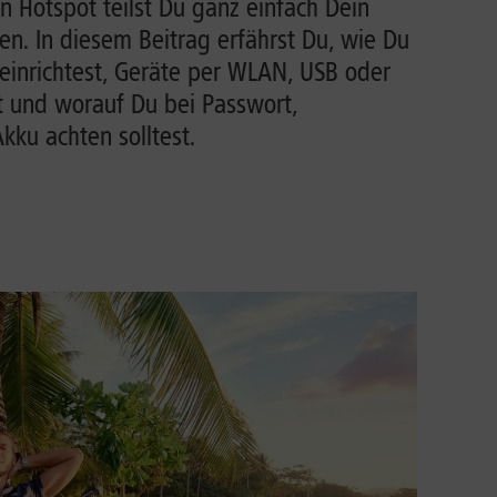
n Hotspot teilst Du ganz einfach Dein
n. In diesem Beitrag erfährst Du, wie Du
einrichtest, Geräte per WLAN, USB oder
t und worauf Du bei Passwort,
ku achten solltest.