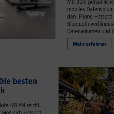
Mit dem persönliche
mobiles Datenvolume
den iPhone-Hotspot 
Bluetooth verbindes
Datenvolumen und Ak
Mehr erfahren
 Die besten
ck
Hotel-WLAN reicht,
r wen sich Hotspot,