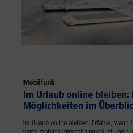
Mobilfunk
Im Urlaub online bleiben:
Möglichkeiten im Überbli
Im Urlaub online bleiben: Erfahre, wann 
wann mobiles Internet sinnvoll ist und fü