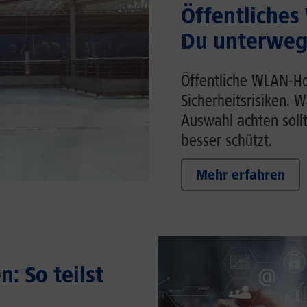
Öffentliches
Du unterwegs
Öffentliche WLAN-Ho
Sicherheitsrisiken. 
Auswahl achten soll
besser schützt.
Mehr erfahren
: So teilst