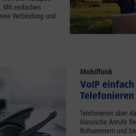
. Mit einfachen
Deine Verbindung und
Mobilfunk
VoIP einfach 
Telefonieren
Telefonieren über da
klassische Anrufe fl
Rufnummern und biet