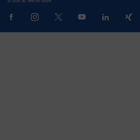
© 2026 1&1 Telecom GmbH