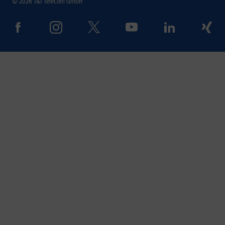
© 2026 1&1 Telecom GmbH