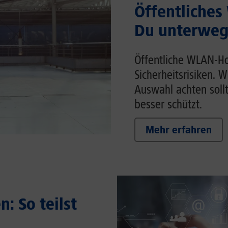
Öffentliches
Du unterwegs
Öffentliche WLAN-Ho
Sicherheitsrisiken. 
Auswahl achten soll
besser schützt.
Mehr erfahren
: So teilst