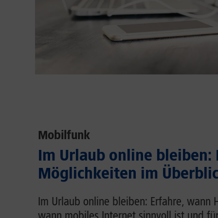
Mobilfunk
Im Urlaub online bleiben:
Möglichkeiten im Überbli
Im Urlaub online bleiben: Erfahre, wann 
wann mobiles Internet sinnvoll ist und fü