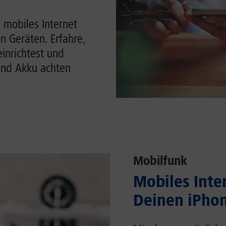
 mobiles Internet
n Geräten. Erfahre,
einrichtest und
und Akku achten
Mobilfunk
Mobiles Inter
Deinen iPhon