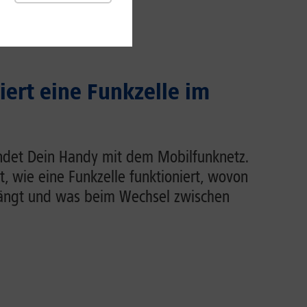
iert eine Funkzelle im
indet Dein Handy mit dem Mobilfunknetz.
rt, wie eine Funkzelle funktioniert, wovon
hängt und was beim Wechsel zwischen