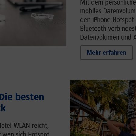
Mit dem persönliche
mobiles Datenvolume
den iPhone-Hotspot 
Bluetooth verbindes
Datenvolumen und Ak
Mehr erfahren
 Die besten
ck
Hotel-WLAN reicht,
r wen sich Hotspot,