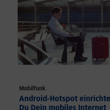
Mobilfunk
Android-Hotspot einrichten
Du Dein mobiles Internet