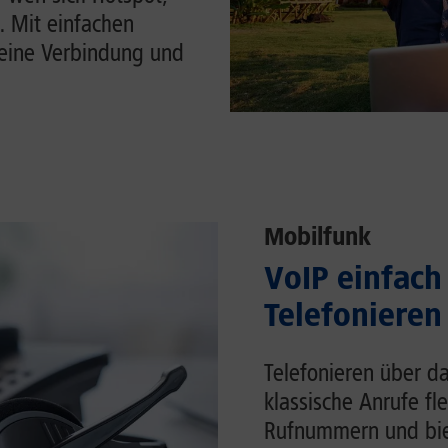
. Mit einfachen
Deine Verbindung und
Mobilfunk
VoIP einfach 
Telefonieren
Telefonieren über da
klassische Anrufe fl
Rufnummern und biet