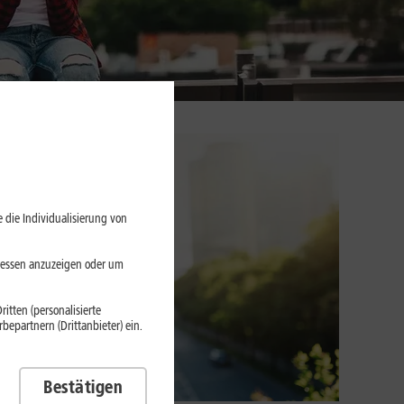
 die Individualisierung von
eressen anzuzeigen oder um
itten (personalisierte
epartnern (Drittanbieter) ein.
Bestätigen