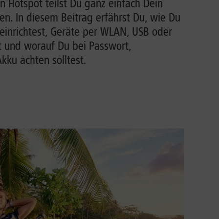
n Hotspot teilst Du ganz einfach Dein
n. In diesem Beitrag erfährst Du, wie Du
einrichtest, Geräte per WLAN, USB oder
t und worauf Du bei Passwort,
ku achten solltest.