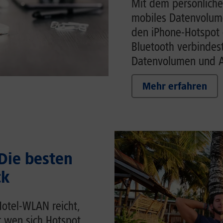
Mit dem persönliche
mobiles Datenvolume
den iPhone-Hotspot 
Bluetooth verbindes
Datenvolumen und Ak
Mehr erfahren
 Die besten
ck
Hotel-WLAN reicht,
r wen sich Hotspot,