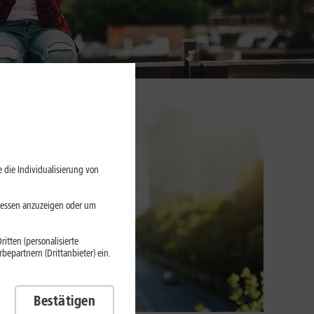
 die Individualisierung von
eressen anzuzeigen oder um
itten (personalisierte
epartnern (Drittanbieter) ein.
Bestätigen