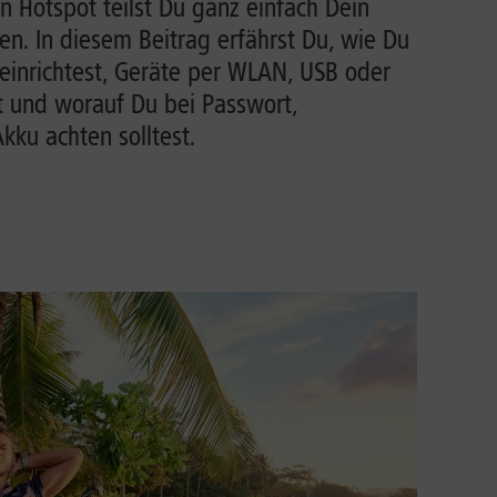
n Hotspot teilst Du ganz einfach Dein
n. In diesem Beitrag erfährst Du, wie Du
einrichtest, Geräte per WLAN, USB oder
t und worauf Du bei Passwort,
ku achten solltest.