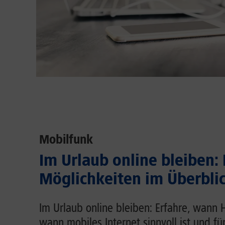
Mobilfunk
Im Urlaub online bleiben:
Möglichkeiten im Überbli
Im Urlaub online bleiben: Erfahre, wann 
wann mobiles Internet sinnvoll ist und fü