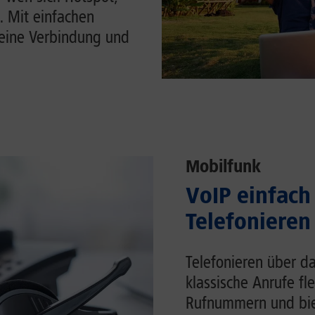
. Mit einfachen
Deine Verbindung und
Mobilfunk
VoIP einfach 
Telefonieren
Telefonieren über da
klassische Anrufe fl
Rufnummern und biet