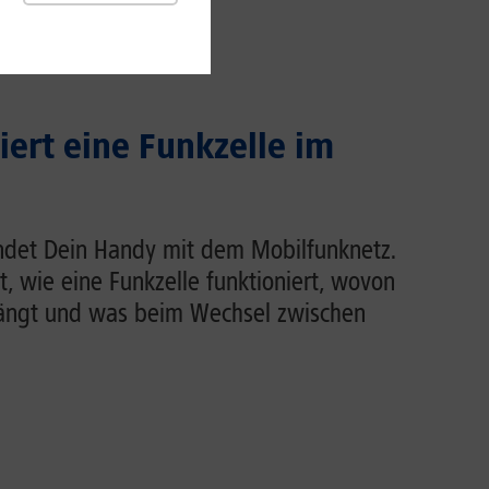
iert eine Funkzelle im
indet Dein Handy mit dem Mobilfunknetz.
rt, wie eine Funkzelle funktioniert, wovon
hängt und was beim Wechsel zwischen