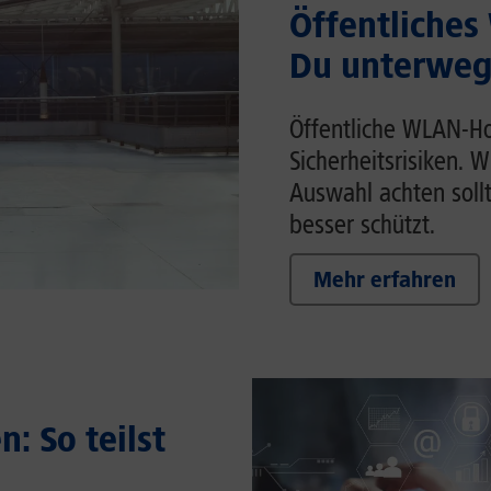
Öffentliches
Du unterwegs
Öffentliche WLAN-Ho
Sicherheitsrisiken. 
Auswahl achten soll
besser schützt.
Mehr erfahren
: So teilst