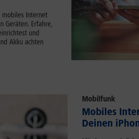
 mobiles Internet
n Geräten. Erfahre,
einrichtest und
und Akku achten
Mobilfunk
Mobiles Inter
Deinen iPhon