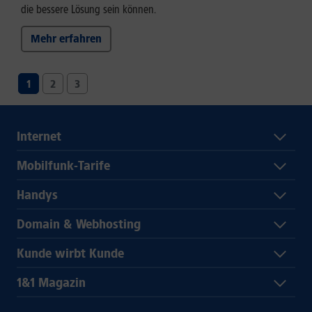
die bessere Lösung sein können.
Mehr erfahren
1
2
3
Internet
Mobilfunk-Tarife
Handys
Domain & Webhosting
Kunde wirbt Kunde
1&1 Magazin