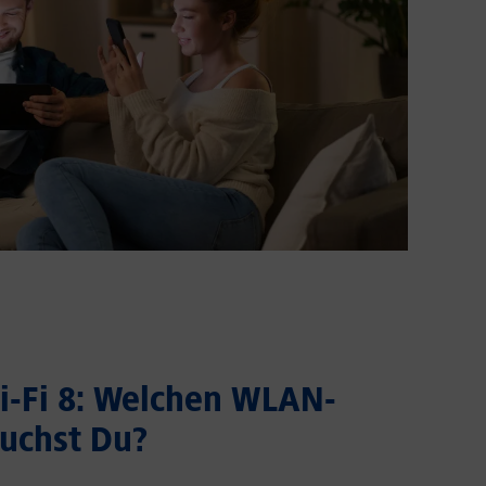
Wi-Fi 8: Welchen WLAN-
uchst Du?