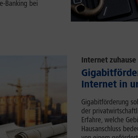
e-Banking bei
Internet zuhause
Gigabitförde
Internet in 
Gigabitförderung sol
der privatwirtschaft
Erfahre, welche Gebi
Hausanschluss bedeu
von einem gefördert