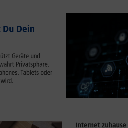
t Du Dein
hützt Geräte und
wahrt Privatsphäre.
tphones, Tablets oder
 wird.
Internet zuhause