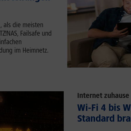
, als die meisten
ITZ!NAS, Failsafe und
einfachen
ndung im Heimnetz.
Internet zuhause
Wi-Fi 4 bis 
Standard bra