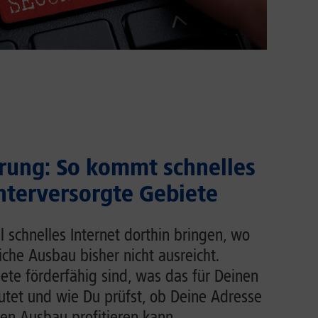
rung: So kommt schnelles
unterversorgte Gebiete
l schnelles Internet dorthin bringen, wo
liche Ausbau bisher nicht ausreicht.
ete förderfähig sind, was das für Deinen
tet und wie Du prüfst, ob Deine Adresse
en Ausbau profitieren kann.