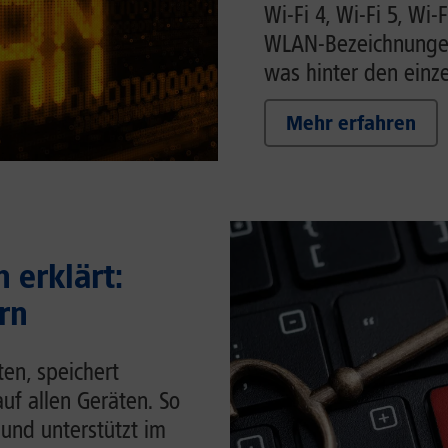
Wi-Fi 4, Wi-Fi 5, Wi-F
WLAN-Bezeichnungen 
was hinter den einze
Mehr erfahren
 erklärt:
rn
en, speichert
auf allen Geräten. So
 und unterstützt im