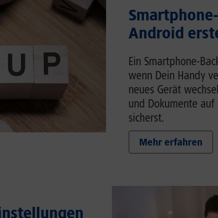
Smartphone-
Android erst
Ein Smartphone-Back
wenn Dein Handy ver
neues Gerät wechsels
und Dokumente auf 
sicherst.
Mehr erfahren
Einstellungen