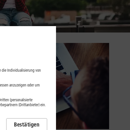
 die Individualisierung von
eressen anzuzeigen oder um
itten (personalisierte
epartnern (Drittanbieter) ein.
Bestätigen