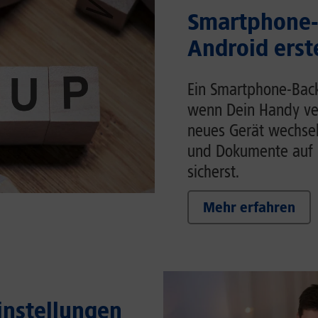
Smartphone-
Android erst
Ein Smartphone-Back
wenn Dein Handy ver
neues Gerät wechsels
und Dokumente auf 
sicherst.
Mehr erfahren
Einstellungen