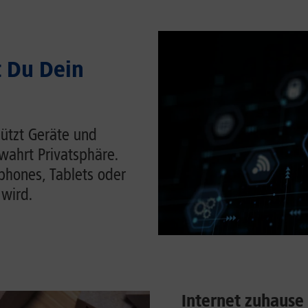
t Du Dein
hützt Geräte und
wahrt Privatsphäre.
tphones, Tablets oder
 wird.
Internet zuhause