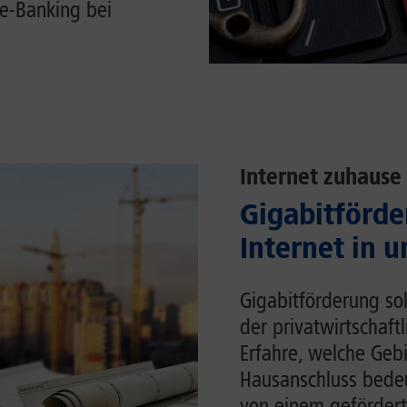
e-Banking bei
Internet zuhause
Gigabitförde
Internet in 
Gigabitförderung sol
der privatwirtschaft
Erfahre, welche Gebi
Hausanschluss bedeu
von einem gefördert