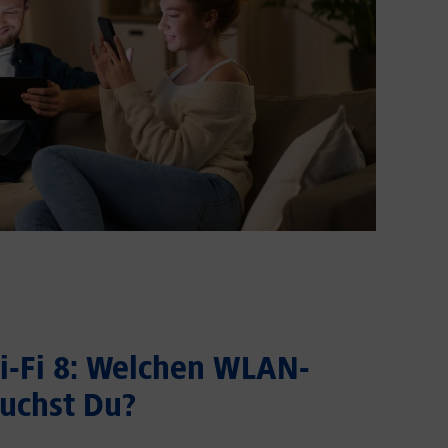
Wi-Fi 8: Welchen WLAN-
uchst Du?