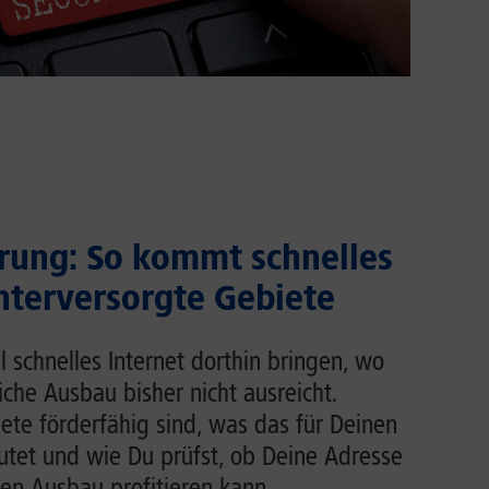
rung: So kommt schnelles
unterversorgte Gebiete
l schnelles Internet dorthin bringen, wo
liche Ausbau bisher nicht ausreicht.
ete förderfähig sind, was das für Deinen
tet und wie Du prüfst, ob Deine Adresse
en Ausbau profitieren kann.