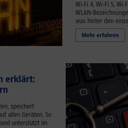
Wi-Fi 4, Wi-Fi 5, Wi-F
WLAN-Bezeichnungen 
was hinter den einze
Mehr erfahren
 erklärt:
rn
en, speichert
auf allen Geräten. So
 und unterstützt im