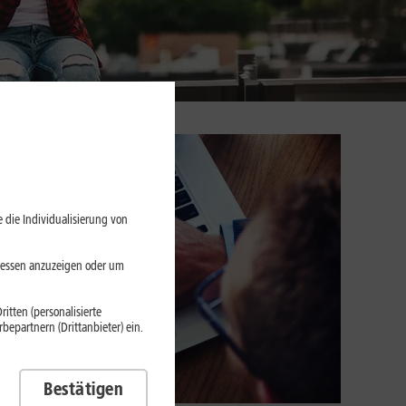
 die Individualisierung von
eressen anzuzeigen oder um
itten (personalisierte
epartnern (Drittanbieter) ein.
Bestätigen