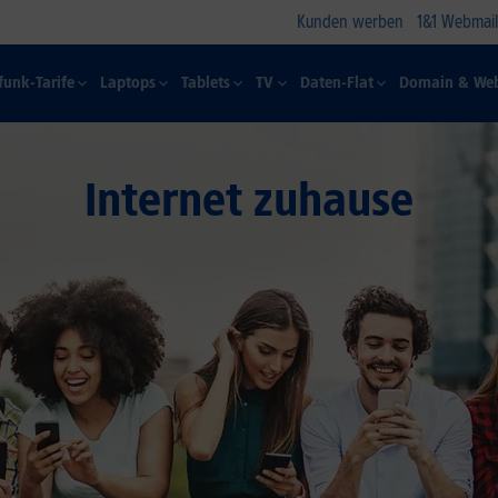
Kunden werben
1&1 Webmail
funk-Tarife
Laptops
Tablets
TV
Daten-Flat
Domain & Web
Internet zuhause