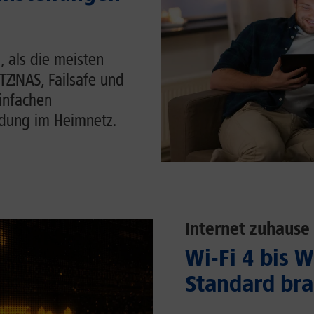
, als die meisten
ITZ!NAS, Failsafe und
einfachen
ndung im Heimnetz.
Internet zuhause
Wi-Fi 4 bis 
Standard bra