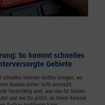
rung: So kommt schnelles
unterversorgte Gebiete
l schnelles Internet dorthin bringen, wo
liche Ausbau bisher nicht ausreicht.
ete förderfähig sind, was das für Deinen
tet und wie Du prüfst, ob Deine Adresse
en Ausbau profitieren kann.