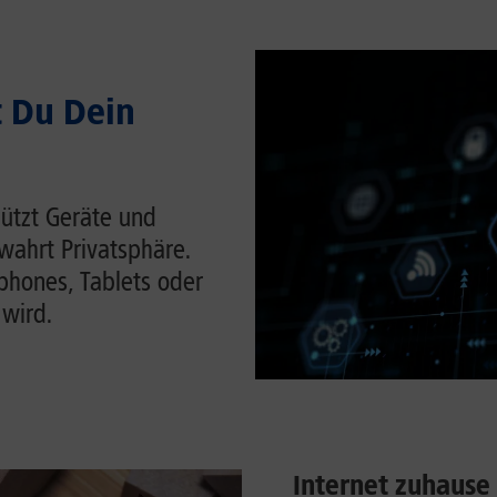
t Du Dein
hützt Geräte und
wahrt Privatsphäre.
tphones, Tablets oder
 wird.
Internet zuhause