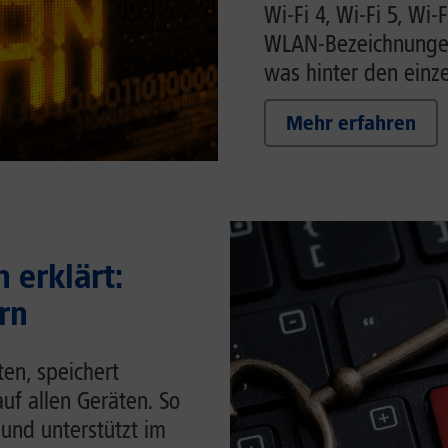
Wi-Fi 4, Wi-Fi 5, Wi-F
WLAN-Bezeichnungen 
was hinter den einze
Mehr erfahren
 erklärt:
rn
en, speichert
auf allen Geräten. So
 und unterstützt im