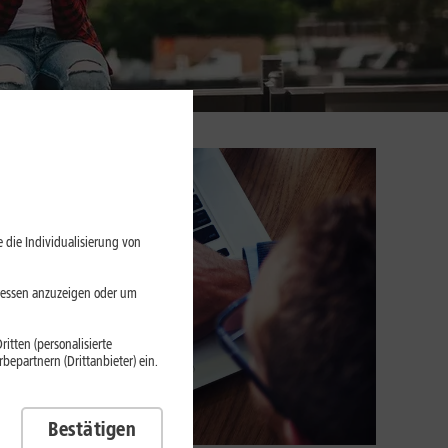
 die Individualisierung von
eressen anzuzeigen oder um
itten (personalisierte
epartnern (Drittanbieter) ein.
Bestätigen