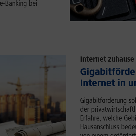
e-Banking bei
Internet zuhause
Gigabitförde
Internet in 
Gigabitförderung sol
der privatwirtschaft
Erfahre, welche Gebi
Hausanschluss bedeu
von einem gefördert