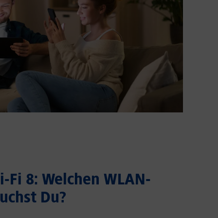
Wi-Fi 8: Welchen WLAN-
uchst Du?