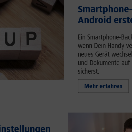
Smartphone-
Android erst
Ein Smartphone-Back
wenn Dein Handy ver
neues Gerät wechsels
und Dokumente auf 
sicherst.
Mehr erfahren
Einstellungen