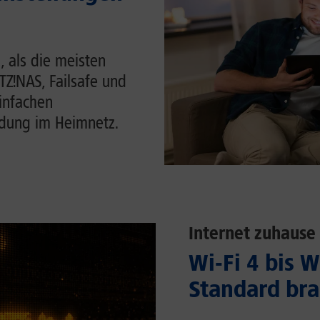
, als die meisten
ITZ!NAS, Failsafe und
einfachen
ndung im Heimnetz.
Internet zuhause
Wi-Fi 4 bis 
Standard bra