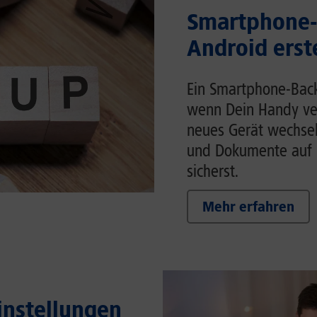
Smartphone-
Android erst
Ein Smartphone-Back
wenn Dein Handy ver
neues Gerät wechsels
und Dokumente auf 
sicherst.
Mehr erfahren
Einstellungen