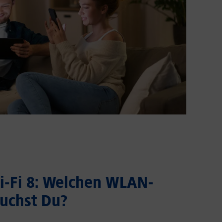
Wi-Fi 8: Welchen WLAN-
uchst Du?