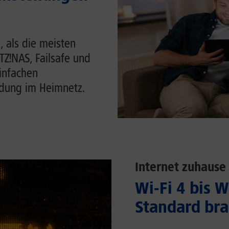
, als die meisten
ITZ!NAS, Failsafe und
einfachen
ndung im Heimnetz.
Internet zuhause
Wi-Fi 4 bis 
Standard bra