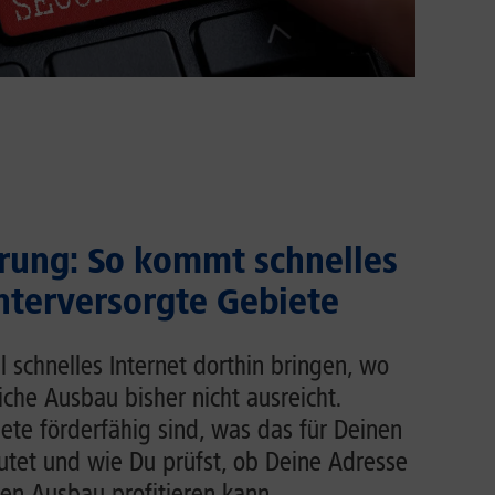
rung: So kommt schnelles
unterversorgte Gebiete
l schnelles Internet dorthin bringen, wo
liche Ausbau bisher nicht ausreicht.
ete förderfähig sind, was das für Deinen
tet und wie Du prüfst, ob Deine Adresse
en Ausbau profitieren kann.