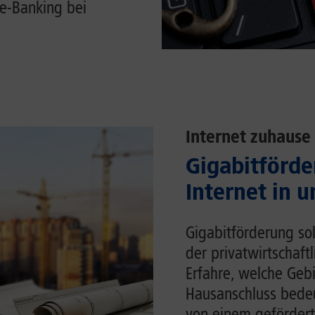
e-Banking bei
Internet zuhause
Gigabitförde
Internet in 
Gigabitförderung sol
der privatwirtschaft
Erfahre, welche Gebi
Hausanschluss bedeu
von einem gefördert