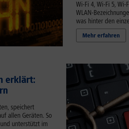
Wi-Fi 4, Wi-Fi 5, Wi-F
WLAN-Bezeichnungen 
was hinter den einze
Mehr erfahren
 erklärt:
rn
en, speichert
auf allen Geräten. So
 und unterstützt im