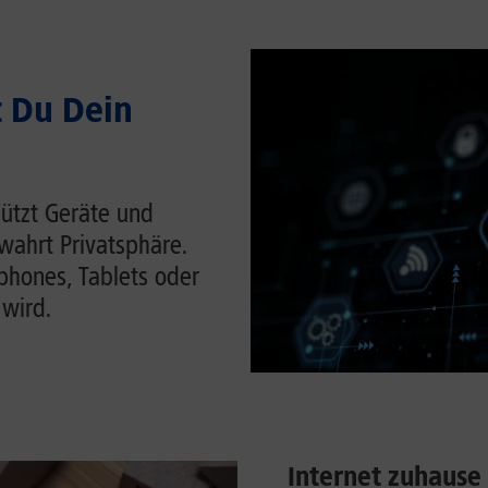
t Du Dein
hützt Geräte und
wahrt Privatsphäre.
tphones, Tablets oder
 wird.
Internet zuhause