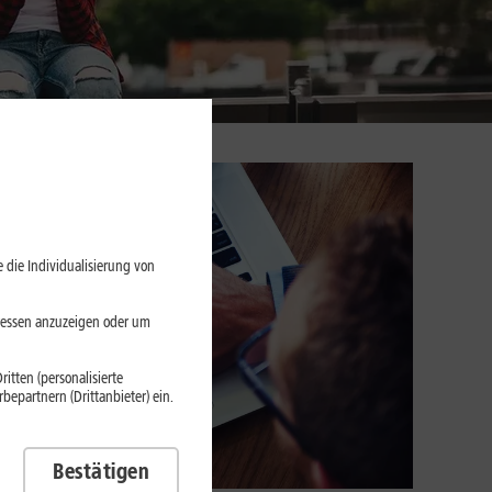
 die Individualisierung von
eressen anzuzeigen oder um
itten (personalisierte
epartnern (Drittanbieter) ein.
Bestätigen