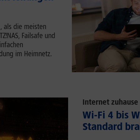
, als die meisten
ITZ!NAS, Failsafe und
einfachen
ndung im Heimnetz.
Internet zuhause
Wi-Fi 4 bis 
Standard bra