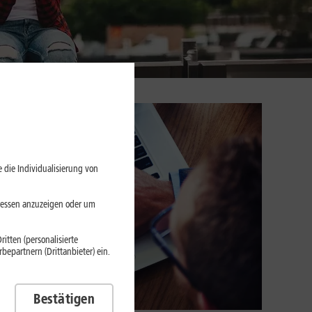
 die Individualisierung von
eressen anzuzeigen oder um
itten (personalisierte
epartnern (Drittanbieter) ein.
Bestätigen