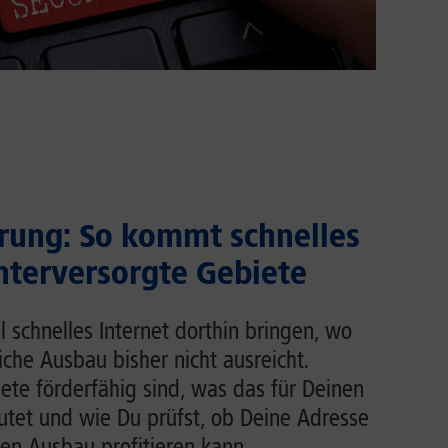
rung: So kommt schnelles
unterversorgte Gebiete
l schnelles Internet dorthin bringen, wo
liche Ausbau bisher nicht ausreicht.
ete förderfähig sind, was das für Deinen
tet und wie Du prüfst, ob Deine Adresse
en Ausbau profitieren kann.