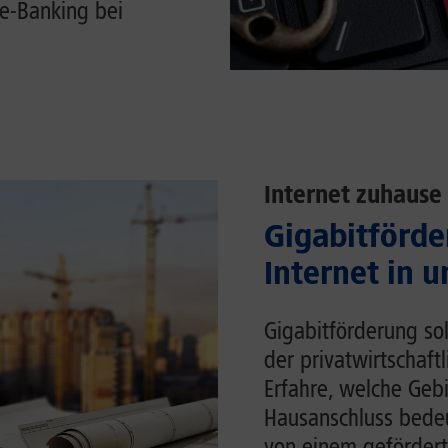
e-Banking bei
Internet zuhause
Gigabitförde
Internet in 
Gigabitförderung sol
der privatwirtschaft
Erfahre, welche Gebi
Hausanschluss bedeu
von einem gefördert