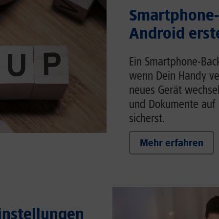
Smartphone-
Android erst
Ein Smartphone-Back
wenn Dein Handy ver
neues Gerät wechsels
und Dokumente auf 
sicherst.
Mehr erfahren
Einstellungen