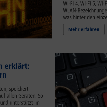
Wi-Fi 4, Wi-Fi 5, Wi-F
WLAN-Bezeichnungen 
was hinter den einze
Mehr erfahren
 erklärt:
rn
en, speichert
auf allen Geräten. So
 und unterstützt im