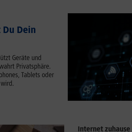
t Du Dein
hützt Geräte und
wahrt Privatsphäre.
tphones, Tablets oder
 wird.
Internet zuhause