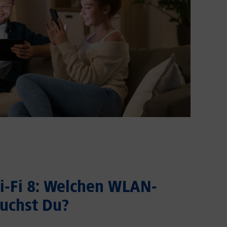
Wi-Fi 8: Welchen WLAN-
uchst Du?