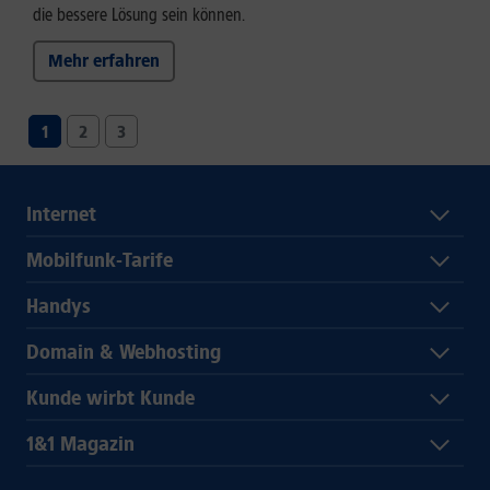
die bessere Lösung sein können.
Mehr erfahren
1
2
3
Internet
Mobilfunk-Tarife
Handys
Domain & Webhosting
Kunde wirbt Kunde
1&1 Magazin