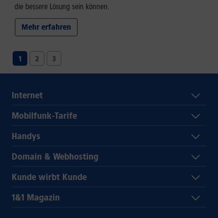
die bessere Lösung sein können.
Mehr erfahren
1
2
3
Internet
Mobilfunk-Tarife
Handys
Domain & Webhosting
Kunde wirbt Kunde
1&1 Magazin