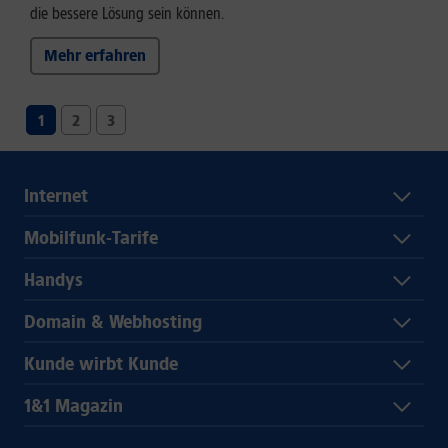
die bessere Lösung sein können.
Mehr erfahren
1
2
3
Internet
Mobilfunk-Tarife
Handys
Domain & Webhosting
Kunde wirbt Kunde
1&1 Magazin