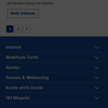
die bessere Lösung sein können.
Mehr erfahren
1
2
3
Internet
Mobilfunk-Tarife
Handys
Domain & Webhosting
Kunde wirbt Kunde
1&1 Magazin