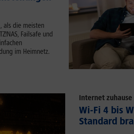
, als die meisten
ITZ!NAS, Failsafe und
einfachen
ndung im Heimnetz.
Internet zuhause
Wi-Fi 4 bis 
Standard bra