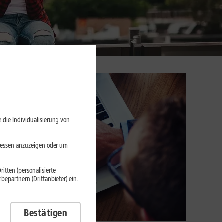
 die Individualisierung von
eressen anzuzeigen oder um
itten (personalisierte
epartnern (Drittanbieter) ein.
Bestätigen