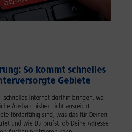
rung: So kommt schnelles
unterversorgte Gebiete
l schnelles Internet dorthin bringen, wo
liche Ausbau bisher nicht ausreicht.
ete förderfähig sind, was das für Deinen
tet und wie Du prüfst, ob Deine Adresse
en Ausbau profitieren kann.