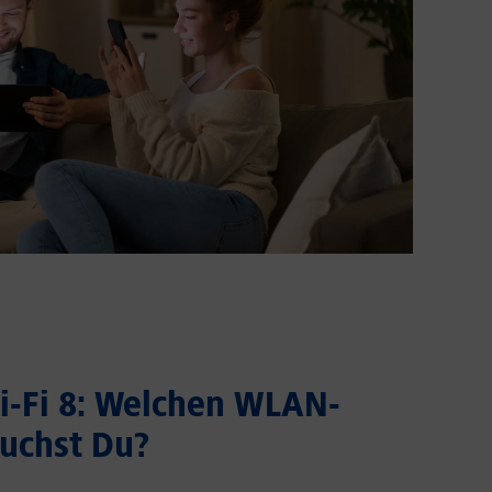
Wi-Fi 8: Welchen WLAN-
uchst Du?