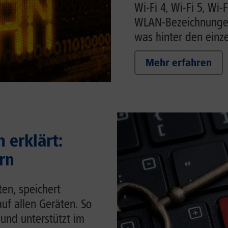
Wi-Fi 4, Wi-Fi 5, Wi-F
WLAN-Bezeichnungen 
was hinter den einze
Mehr erfahren
 erklärt:
rn
en, speichert
auf allen Geräten. So
 und unterstützt im