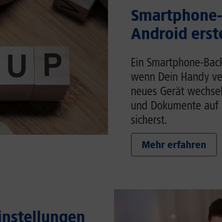
Smartphone-
Android erst
Ein Smartphone-Back
wenn Dein Handy ver
neues Gerät wechsels
und Dokumente auf 
sicherst.
Mehr erfahren
Einstellungen