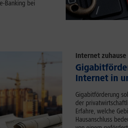
e-Banking bei
Internet zuhause
Gigabitförde
Internet in 
Gigabitförderung sol
der privatwirtschaft
Erfahre, welche Gebi
Hausanschluss bedeu
von einem gefördert