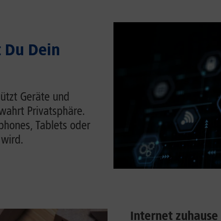
t Du Dein
hützt Geräte und
wahrt Privatsphäre.
tphones, Tablets oder
 wird.
Internet zuhause