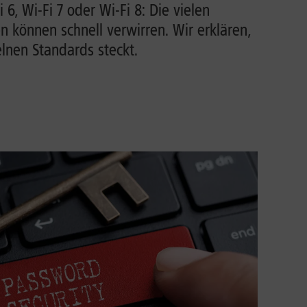
i 6, Wi-Fi 7 oder Wi-Fi 8: Die vielen
können schnell verwirren. Wir erklären,
lnen Standards steckt.