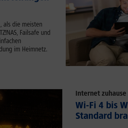
, als die meisten
ITZ!NAS, Failsafe und
einfachen
ndung im Heimnetz.
Internet zuhause
Wi-Fi 4 bis 
Standard bra