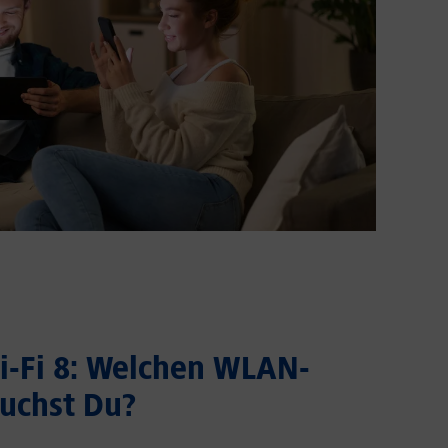
Wi-Fi 8: Welchen WLAN-
uchst Du?