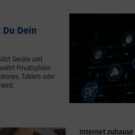
t Du Dein
hützt Geräte und
wahrt Privatsphäre.
tphones, Tablets oder
 wird.
Internet zuhause