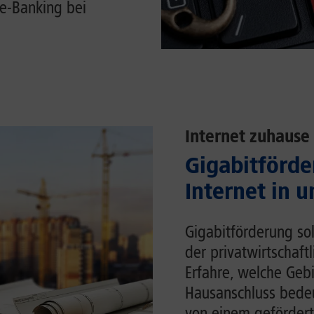
e-Banking bei
Internet zuhause
Gigabitförde
Internet in 
Gigabitförderung sol
der privatwirtschaft
Erfahre, welche Gebi
Hausanschluss bedeu
von einem gefördert