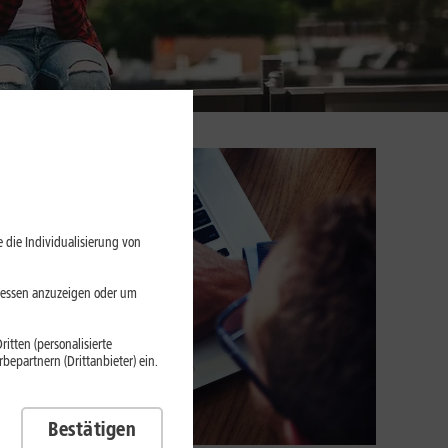
 die Individualisierung von
eressen anzuzeigen oder um
itten (personalisierte
epartnern (Drittanbieter) ein.
Bestätigen