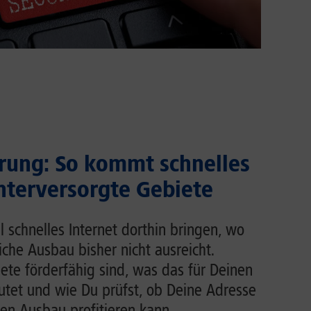
rung: So kommt schnelles
unterversorgte Gebiete
l schnelles Internet dorthin bringen, wo
liche Ausbau bisher nicht ausreicht.
ete förderfähig sind, was das für Deinen
tet und wie Du prüfst, ob Deine Adresse
en Ausbau profitieren kann.