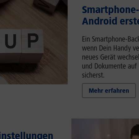
Smartphone-
Android erst
Ein Smartphone-Back
wenn Dein Handy ver
neues Gerät wechsels
und Dokumente auf 
sicherst.
Mehr erfahren
Einstellungen