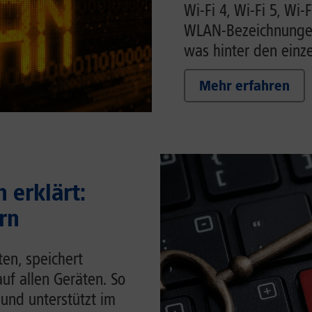
Wi-Fi 4, Wi-Fi 5, Wi-F
WLAN-Bezeichnungen 
was hinter den einze
Mehr erfahren
 erklärt:
rn
en, speichert
auf allen Geräten. So
 und unterstützt im