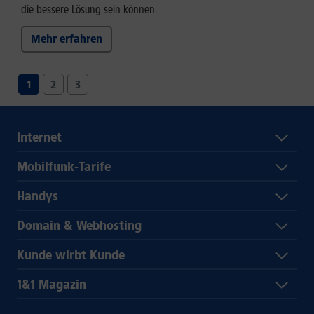
die bessere Lösung sein können.
Mehr erfahren
1
2
3
Internet
Mobilfunk-Tarife
Handys
Domain & Webhosting
Kunde wirbt Kunde
1&1 Magazin