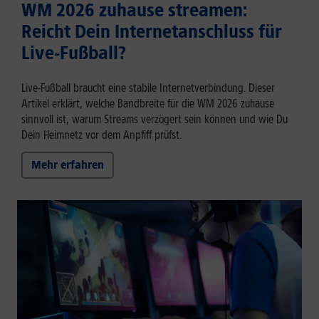
WM 2026 zuhause streamen:
Reicht Dein Internetanschluss für
Live-Fußball?
Live-Fußball braucht eine stabile Internetverbindung. Dieser
Artikel erklärt, welche Bandbreite für die WM 2026 zuhause
sinnvoll ist, warum Streams verzögert sein können und wie Du
Dein Heimnetz vor dem Anpfiff prüfst.
Mehr erfahren