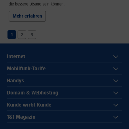
die bessere Lösung sein können.
Mehr erfahren
1
2
3
Internet
Mobilfunk-Tarife
Handys
Domain & Webhosting
Kunde wirbt Kunde
1&1 Magazin