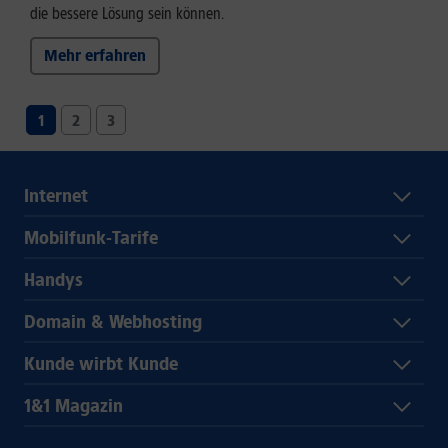
die bessere Lösung sein können.
Mehr erfahren
1
2
3
Internet
Mobilfunk-Tarife
Handys
Domain & Webhosting
Kunde wirbt Kunde
1&1 Magazin