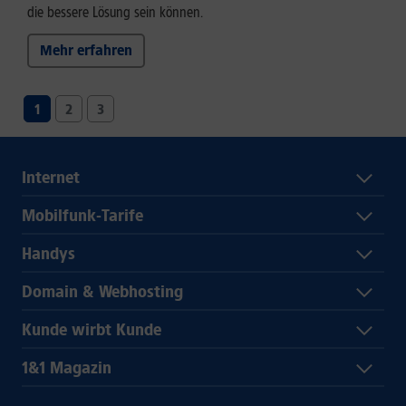
die bessere Lösung sein können.
Mehr erfahren
1
2
3
Internet
Mobilfunk-Tarife
Handys
Domain & Webhosting
Kunde wirbt Kunde
1&1 Magazin