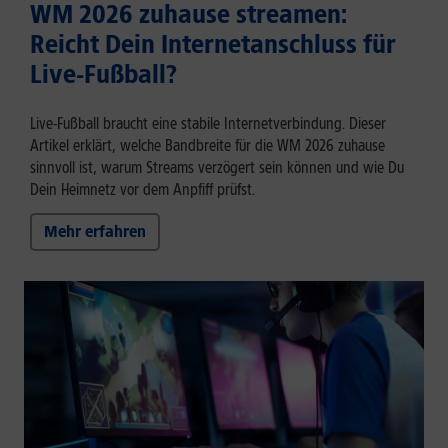
WM 2026 zuhause streamen:
Reicht Dein Internetanschluss für
Live-Fußball?
Live-Fußball braucht eine stabile Internetverbindung. Dieser
Artikel erklärt, welche Bandbreite für die WM 2026 zuhause
sinnvoll ist, warum Streams verzögert sein können und wie Du
Dein Heimnetz vor dem Anpfiff prüfst.
Mehr erfahren