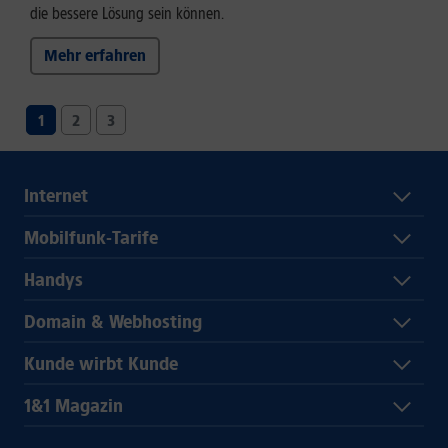
die bessere Lösung sein können.
Mehr erfahren
1
2
3
Internet
Mobilfunk-Tarife
Handys
Domain & Webhosting
Kunde wirbt Kunde
1&1 Magazin