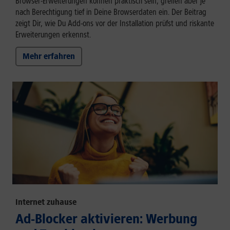
Browser-Erweiterungen können praktisch sein, greifen aber je
nach Berechtigung tief in Deine Browserdaten ein. Der Beitrag
zeigt Dir, wie Du Add-ons vor der Installation prüfst und riskante
Erweiterungen erkennst.
Mehr erfahren
Internet zuhause
Ad-Blocker aktivieren: Werbung