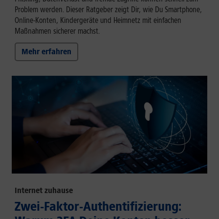
Problem werden. Dieser Ratgeber zeigt Dir, wie Du Smartphone,
Online-Konten, Kindergeräte und Heimnetz mit einfachen
Maßnahmen sicherer machst.
Mehr erfahren
Internet zuhause
Zwei-Faktor-Authentifizierung: