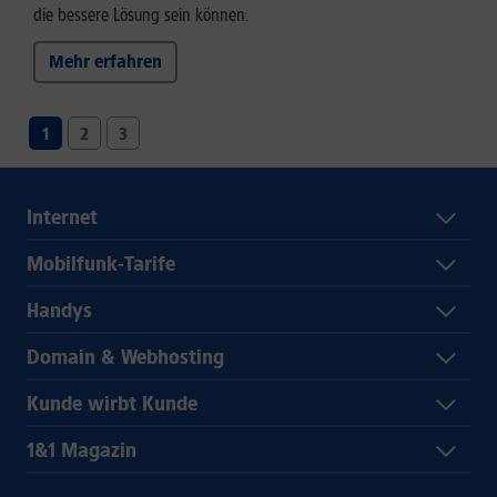
die bessere Lösung sein können.
Mehr erfahren
1
2
3
Internet
Mobilfunk-Tarife
Handys
Domain & Webhosting
Kunde wirbt Kunde
1&1 Magazin