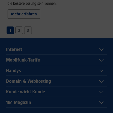
die bessere Lösung sein können.
Mehr erfahren
1
2
3
Internet
Mobilfunk-Tarife
Handys
Domain & Webhosting
Kunde wirbt Kunde
1&1 Magazin