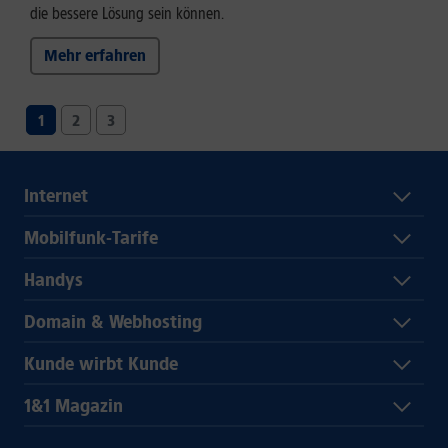
die bessere Lösung sein können.
Mehr erfahren
1
2
3
Internet
Mobilfunk-Tarife
Handys
Domain & Webhosting
Kunde wirbt Kunde
1&1 Magazin