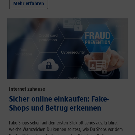
Mehr erfahren
Internet zuhause
Sicher online einkaufen: Fake-
Shops und Betrug erkennen
Fake-Shops sehen auf den ersten Blick oft seriös aus. Erfahre,
welche Warnzeichen Du kennen solltest, wie Du Shops vor dem