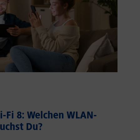
Wi-Fi 8: Welchen WLAN-
uchst Du?