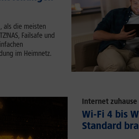
, als die meisten
ITZ!NAS, Failsafe und
einfachen
ndung im Heimnetz.
Internet zuhause
Wi-Fi 4 bis 
Standard bra