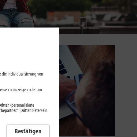
 die Individualisierung von
eressen anzuzeigen oder um
itten (personalisierte
epartnern (Drittanbieter) ein.
Bestätigen