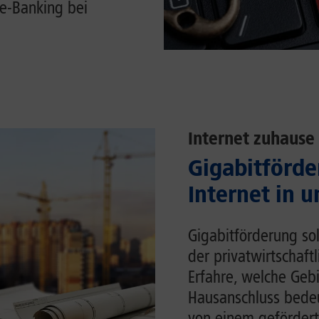
e-Banking bei
Internet zuhause
Gigabitförde
Internet in 
Gigabitförderung sol
der privatwirtschaft
Erfahre, welche Gebi
Hausanschluss bedeu
von einem gefördert