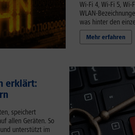
Wi-Fi 4, Wi-Fi 5, Wi-F
WLAN-Bezeichnungen 
was hinter den einze
Mehr erfahren
 erklärt:
rn
en, speichert
auf allen Geräten. So
 und unterstützt im