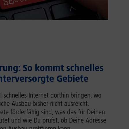
rung: So kommt schnelles
unterversorgte Gebiete
l schnelles Internet dorthin bringen, wo
liche Ausbau bisher nicht ausreicht.
ete förderfähig sind, was das für Deinen
tet und wie Du prüfst, ob Deine Adresse
en Ausbau profitieren kann.