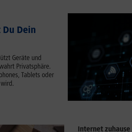
t Du Dein
hützt Geräte und
wahrt Privatsphäre.
tphones, Tablets oder
 wird.
Internet zuhause