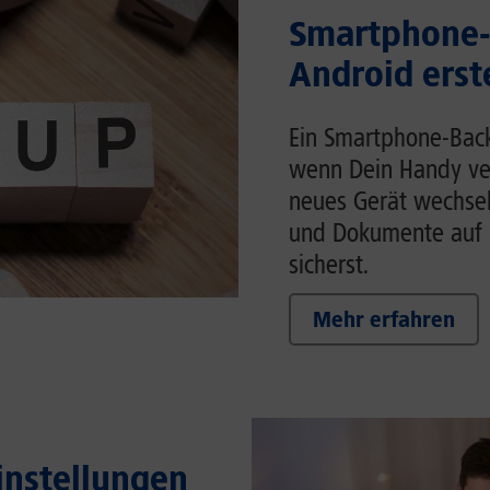
Smartphone-
Android erst
Ein Smartphone-Back
wenn Dein Handy ver
neues Gerät wechsels
und Dokumente auf 
sicherst.
Mehr erfahren
Einstellungen