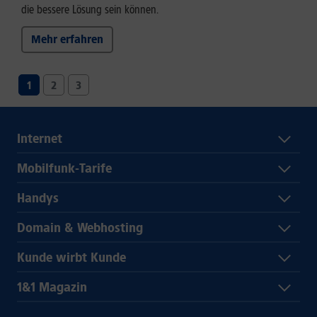
die bessere Lösung sein können.
Mehr erfahren
1
2
3
Internet
Mobilfunk-Tarife
Handys
Domain & Webhosting
Kunde wirbt Kunde
1&1 Magazin