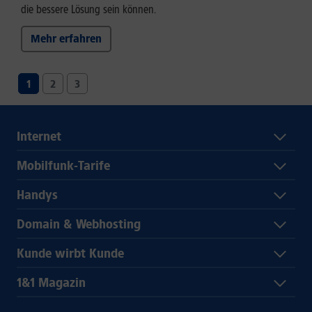
die bessere Lösung sein können.
Mehr erfahren
1
2
3
Internet
Mobilfunk-Tarife
Handys
Domain & Webhosting
Kunde wirbt Kunde
1&1 Magazin