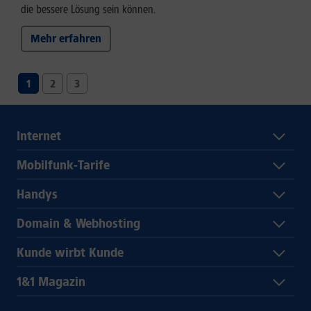
die bessere Lösung sein können.
Mehr erfahren
1
2
3
Internet
Mobilfunk-Tarife
Handys
Domain & Webhosting
Kunde wirbt Kunde
1&1 Magazin