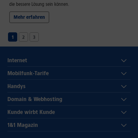
die bessere Lösung sein können.
Mehr erfahren
1
2
3
Internet
Mobilfunk-Tarife
Handys
Domain & Webhosting
Kunde wirbt Kunde
1&1 Magazin