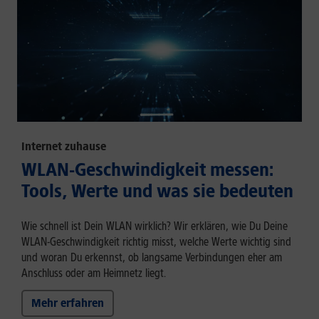
Internet zuhause
WLAN-Geschwindigkeit messen:
Tools, Werte und was sie bedeuten
Wie schnell ist Dein WLAN wirklich? Wir erklären, wie Du Deine
WLAN-Geschwindigkeit richtig misst, welche Werte wichtig sind
und woran Du erkennst, ob langsame Verbindungen eher am
Anschluss oder am Heimnetz liegt.
Mehr erfahren