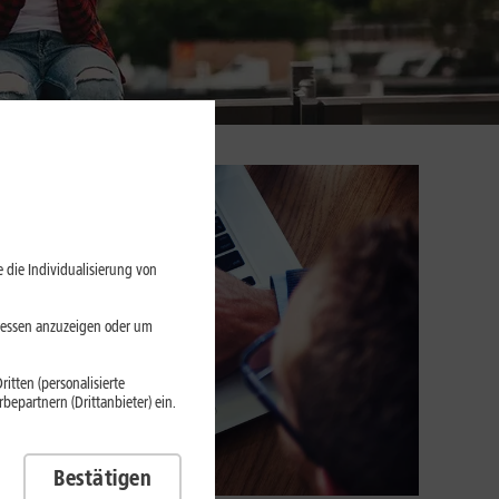
 die Individualisierung von
eressen anzuzeigen oder um
itten (personalisierte
epartnern (Drittanbieter) ein.
Bestätigen