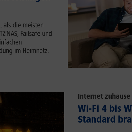
, als die meisten
ITZ!NAS, Failsafe und
einfachen
ndung im Heimnetz.
Internet zuhause
Wi-Fi 4 bis 
Standard bra