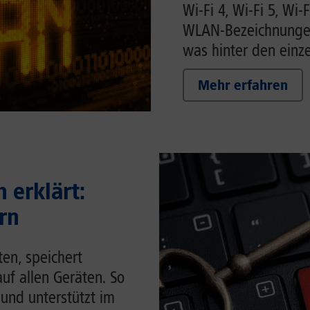
Wi-Fi 4, Wi-Fi 5, Wi-F
WLAN-Bezeichnungen 
was hinter den einze
Mehr erfahren
 erklärt:
rn
en, speichert
auf allen Geräten. So
 und unterstützt im