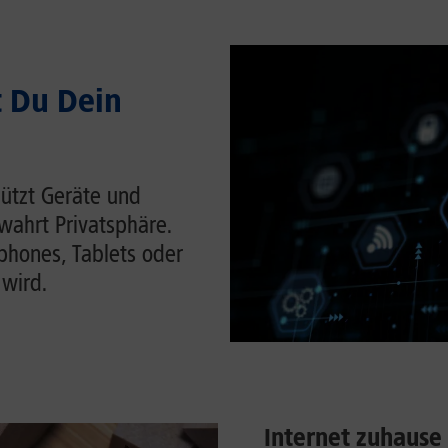
t Du Dein
hützt Geräte und
wahrt Privatsphäre.
tphones, Tablets oder
 wird.
Internet zuhause