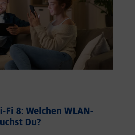
Wi-Fi 8: Welchen WLAN-
uchst Du?