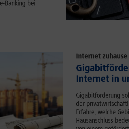
e-Banking bei
Internet zuhause
Gigabitförde
Internet in 
Gigabitförderung sol
der privatwirtschaft
Erfahre, welche Gebi
Hausanschluss bedeu
von einem gefördert