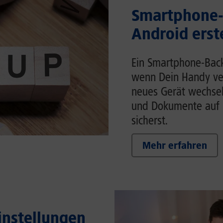
Smartphone-
Android erst
Ein Smartphone-Back
wenn Dein Handy ver
neues Gerät wechsels
und Dokumente auf 
sicherst.
Mehr erfahren
Einstellungen