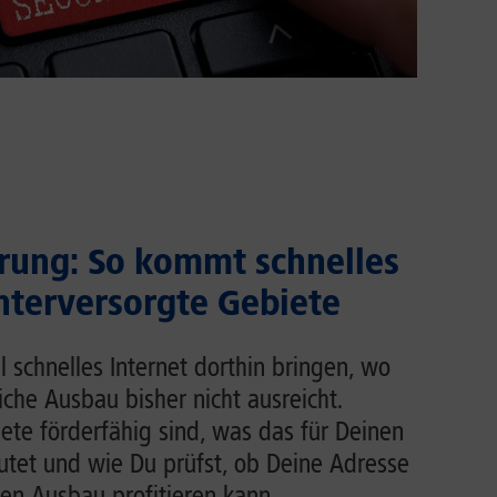
rung: So kommt schnelles
unterversorgte Gebiete
l schnelles Internet dorthin bringen, wo
liche Ausbau bisher nicht ausreicht.
ete förderfähig sind, was das für Deinen
tet und wie Du prüfst, ob Deine Adresse
en Ausbau profitieren kann.