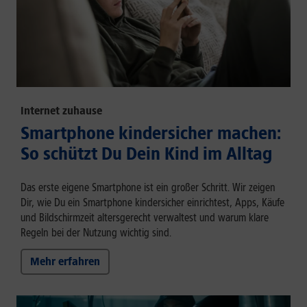
Internet zuhause
Smartphone kindersicher machen:
So schützt Du Dein Kind im Alltag
Das erste eigene Smartphone ist ein großer Schritt. Wir zeigen
Dir, wie Du ein Smartphone kindersicher einrichtest, Apps, Käufe
und Bildschirmzeit altersgerecht verwaltest und warum klare
Regeln bei der Nutzung wichtig sind.
Mehr erfahren