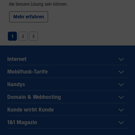
die bessere Lösung sein können.
Mehr erfahren
1
2
3
Internet
Mobilfunk-Tarife
Handys
Domain & Webhosting
Kunde wirbt Kunde
1&1 Magazin