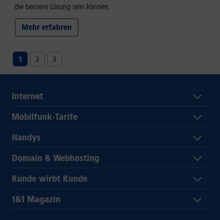
die bessere Lösung sein können.
Mehr erfahren
1
2
3
Internet
Mobilfunk-Tarife
Handys
Domain & Webhosting
Kunde wirbt Kunde
1&1 Magazin