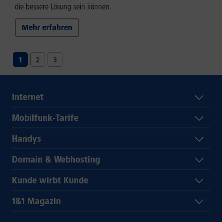
die bessere Lösung sein können.
Mehr erfahren
1
2
3
Internet
Mobilfunk-Tarife
Handys
Domain & Webhosting
Kunde wirbt Kunde
1&1 Magazin