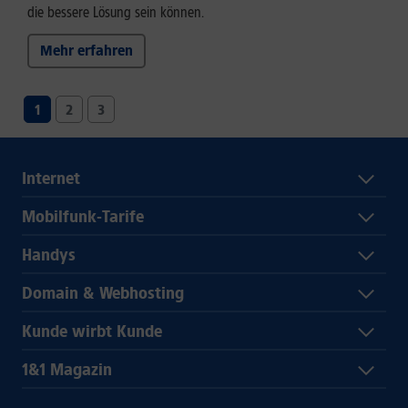
die bessere Lösung sein können.
Mehr erfahren
1
2
3
Internet
Mobilfunk-Tarife
Handys
Domain & Webhosting
Kunde wirbt Kunde
1&1 Magazin