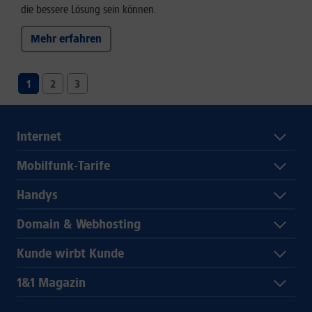
die bessere Lösung sein können.
Mehr erfahren
1
2
3
Internet
Mobilfunk-Tarife
Handys
Domain & Webhosting
Kunde wirbt Kunde
1&1 Magazin