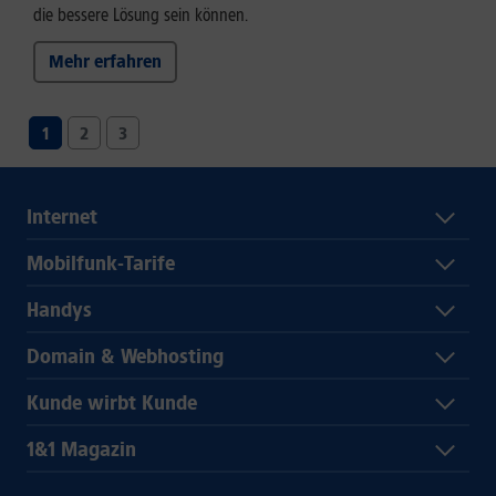
die bessere Lösung sein können.
Mehr erfahren
1
2
3
Internet
Mobilfunk-Tarife
Handys
Domain & Webhosting
Kunde wirbt Kunde
1&1 Magazin