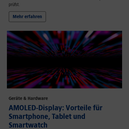
prüfst.
Mehr erfahren
Geräte & Hardware
AMOLED-Display: Vorteile für
Smartphone, Tablet und
Smartwatch