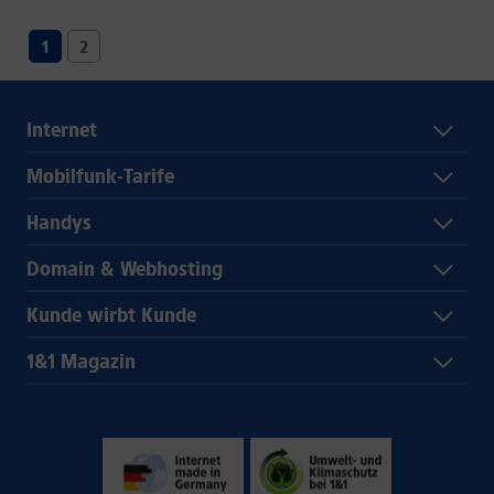
1
2
Internet
Mobilfunk-Tarife
Handys
Domain & Webhosting
Kunde wirbt Kunde
1&1 Magazin