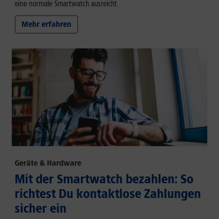
eine normale Smartwatch ausreicht.
Mehr erfahren
Geräte & Hardware
Mit der Smartwatch bezahlen: So
richtest Du kontaktlose Zahlungen
sicher ein