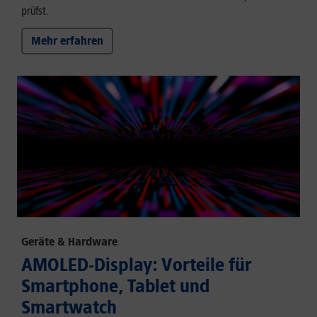
prüfst.
Mehr erfahren
Geräte & Hardware
AMOLED-Display: Vorteile für
Smartphone, Tablet und
Smartwatch