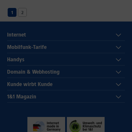
1
2
Internet
Mobilfunk-Tarife
Handys
Domain & Webhosting
Kunde wirbt Kunde
1&1 Magazin