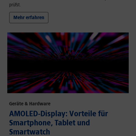
prüfst.
Mehr erfahren
Geräte & Hardware
AMOLED-Display: Vorteile für
Smartphone, Tablet und
Smartwatch