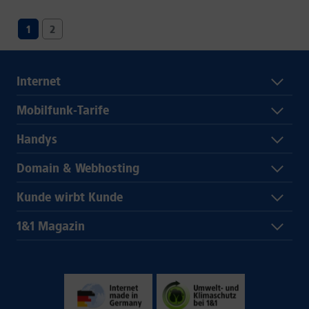
1
2
Internet
Mobilfunk-Tarife
Handys
Domain & Webhosting
Kunde wirbt Kunde
1&1 Magazin