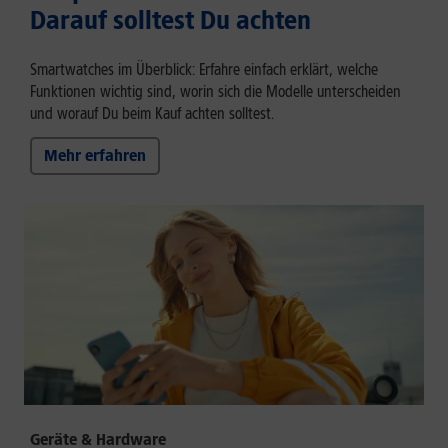
Darauf solltest Du achten
Smartwatches im Überblick: Erfahre einfach erklärt, welche
Funktionen wichtig sind, worin sich die Modelle unterscheiden
und worauf Du beim Kauf achten solltest.
Mehr erfahren
Geräte & Hardware